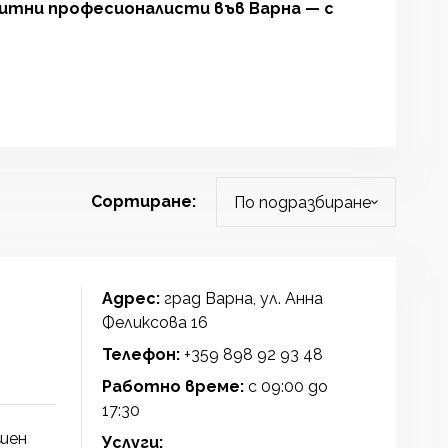
итни професионалисти във Варна — с
Сортиране:
Адрес:
град Варна, ул. Анна
Феликсова 16
Телефон:
+359 898 92 93 48
Работно време:
с 09:00 до
17:30
шен
Услуги: