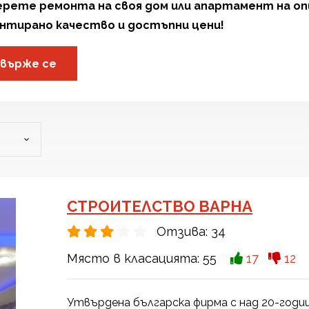
рете ремонта на своя дом или апартамент на оп
нтирано качество и достъпни цени!
върже се
СТРОИТЕЛСТВО ВАРНА
Отзива:
34
Място в класацията:
55
17
12
Утвърдена българска фирма с над 20-годи