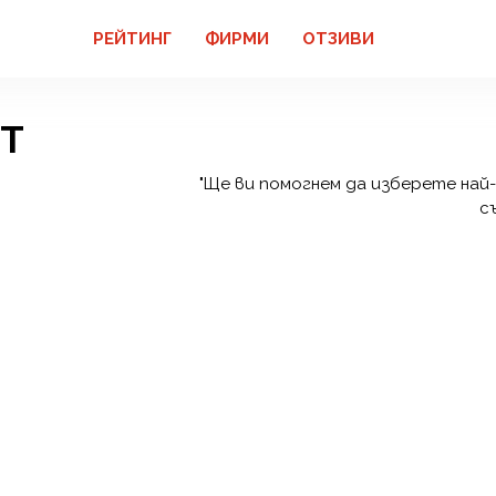
РЕЙТИНГ
ФИРМИ
ОТЗИВИ
Т
"Ще ви помогнем да изберете на
с