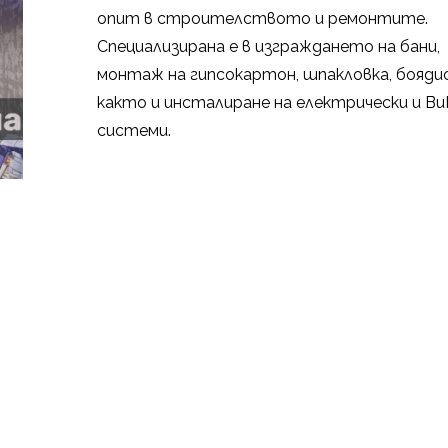
опит в строителството и ремонтите.
Специализирана е в изграждането на бани,
монтаж на гипсокартон, шпакловка, боядис
както и инсталиране на електрически и Ви
системи.