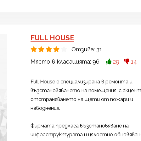
FULL HOUSE
Отзива:
31
Място в класацията:
96
29
14
Full House е специализирана в ремонта и
възстановяването на помещения, с акцент
отстраняването на щети от пожари и
наводнения.
Фирмата предлага възстановяване на
инфраструктурата и цялостно обновяван