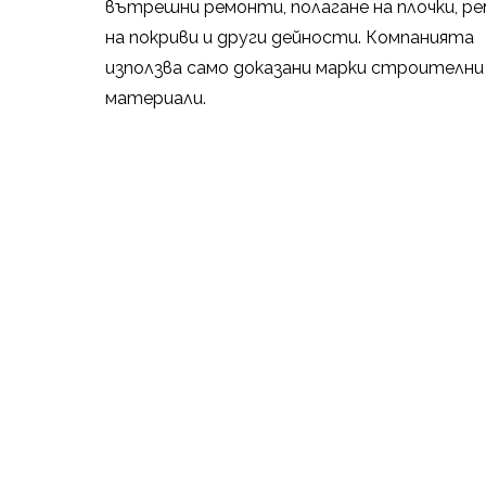
вътрешни ремонти, полагане на плочки, р
на покриви и други дейности. Компанията
използва само доказани марки строителни
материали.