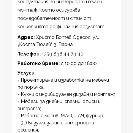
консултация по интериора и пълен
монтаж, което осигурява
последователност и стил от
концепцията до финалния резултат.
Адрес:
Христо Ботев Одесос, ул.
„Коста Тюлев“ 3, Варна
Телефон:
+359 896 44 79 40
Работно време:
с 10:00 до 18:00
Услуги:
- Проектиране и изработка на мебели
по поръчка;
- Кухни с индивидуален дизайн и монтаж;
- Мебели за дневни, спални, офиси и
антрета;
- Работа с масив, МДФ, ПДЧ, фурнир;
- 3D визуализации и интериорни
решения.