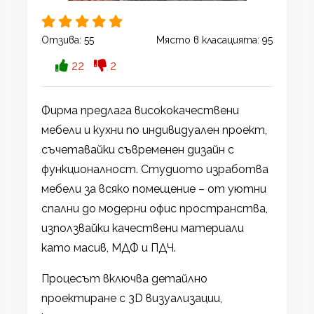
Отзива:
55
Място в класацията:
95
22
2
Фирма предлага висококачествени
мебели и кухни по индивидуален проект,
съчетавайки съвременен дизайн с
функционалност. Студиото изработва
мебели за всяко помещение – от уютни
спални до модерни офис пространства,
използвайки качествени материали
като масив, МДФ и ПДЧ.
Процесът включва детайлно
проектиране с 3D визуализации,